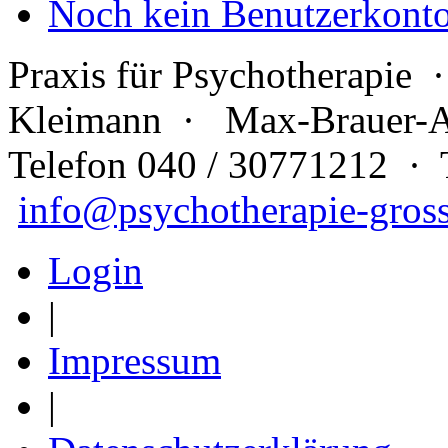
Noch kein Benutzerkonto 
Praxis für Psychotherapie 
Kleimann · Max-Brauer-A
Telefon 040 / 30771212 · 
info@psychotherapie-gros
Login
|
Impressum
|